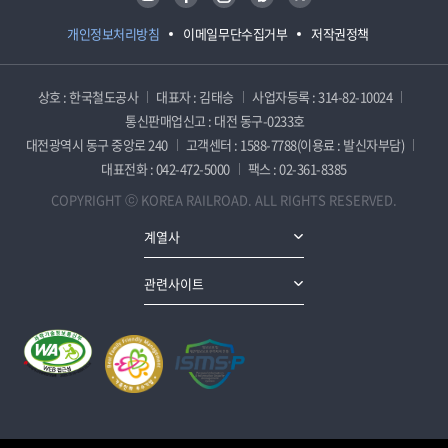
개인정보처리방침
이메일무단수집거부
저작권정책
상호 : 한국철도공사
대표자 : 김태승
사업자등록 : 314-82-10024
통신판매업신고 : 대전 동구-0233호
대전광역시 동구 중앙로 240
고객센터 : 1588-7788(이용료 : 발신자부담)
대표전화 : 042-472-5000
팩스 : 02-361-8385
COPYRIGHT ⓒ KOREA RAILROAD. ALL RIGHTS RESERVED.
계열사
관련사이트