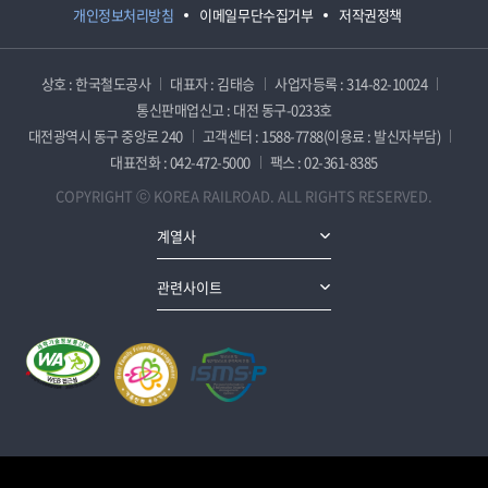
개인정보처리방침
이메일무단수집거부
저작권정책
상호 : 한국철도공사
대표자 : 김태승
사업자등록 : 314-82-10024
통신판매업신고 : 대전 동구-0233호
대전광역시 동구 중앙로 240
고객센터 : 1588-7788(이용료 : 발신자부담)
대표전화 : 042-472-5000
팩스 : 02-361-8385
COPYRIGHT ⓒ KOREA RAILROAD. ALL RIGHTS RESERVED.
계열사
관련사이트