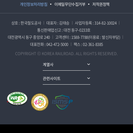
개인정보처리방침
이메일무단수집거부
저작권정책
상호 : 한국철도공사
대표자 : 김태승
사업자등록 : 314-82-10024
통신판매업신고 : 대전 동구-0233호
대전광역시 동구 중앙로 240
고객센터 : 1588-7788(이용료 : 발신자부담)
대표전화 : 042-472-5000
팩스 : 02-361-8385
COPYRIGHT ⓒ KOREA RAILROAD. ALL RIGHTS RESERVED.
계열사
관련사이트