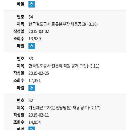
파일
번호
64
제목
한국철도공사 물류본부장 채용공고(~3.16)
작성일
2015-03-02
조회수
13,989
파일
번호
63
제목
한국철도공사 전문직 직원 공개 모집(~3.11)
작성일
2015-02-25
조회수
17,391
파일
번호
62
제목
기간제근로자(운전담당원) 채용 공고(~2.17)
작성일
2015-02-11
조회수
14,954
파일