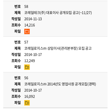
번호
58
제목
코레일테크(주) 대표이사 공개모집 공고(~11/27)
작성일
2014-11-13
조회수
14,216
파일
번호
57
제목
코레일로지스㈜ 상임이사(관리본부장) 모집 공고
작성일
2014-10-17
조회수
12,249
파일
번호
56
제목
코레일로지스㈜ 2014년도 영업사원 공개모집(경력)
작성일
2014-10-17
조회수
16,092
파일