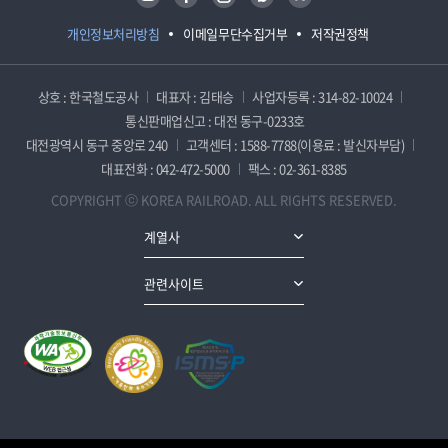
개인정보처리방침
이메일무단수집거부
저작권정책
상호 : 한국철도공사
대표자 : 김태승
사업자등록 : 314-82-10024
통신판매업신고 : 대전 동구-0233호
대전광역시 동구 중앙로 240
고객센터 : 1588-7788(이용료 : 발신자부담)
대표전화 : 042-472-5000
팩스 : 02-361-8385
COPYRIGHT ⓒ KOREA RAILROAD. ALL RIGHTS RESERVED.
계열사
관련사이트