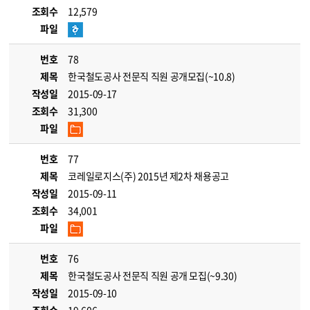
조회수
12,579
파일
번호
78
제목
한국철도공사 전문직 직원 공개모집(~10.8)
작성일
2015-09-17
조회수
31,300
파일
번호
77
제목
코레일로지스(주) 2015년 제2차 채용공고
작성일
2015-09-11
조회수
34,001
파일
번호
76
제목
한국철도공사 전문직 직원 공개 모집(~9.30)
작성일
2015-09-10