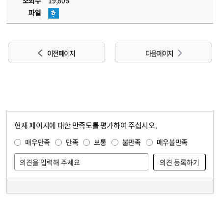
조회수
19,606
파일
이전 페이지
다음 페이지
현재 페이지에 대한 만족도를 평가하여 주십시오.
콘텐츠 만족도 조사
만족도 조사
매우만족
만족
보통
불만족
매우불만족
담당자 정보
담당자 정보