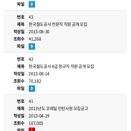
파일
번호
43
제목
한국철도공사 전문직 직원 공개 모집
작성일
2013-08-30
조회수
41,268
파일
번호
42
제목
한국철도공사 4급 정규직 직원 공개 모집
작성일
2013-08-14
조회수
70,182
파일
번호
41
제목
2013년도 코레일 인턴사원 모집공고
작성일
2013-04-19
조회수
107,005
파일