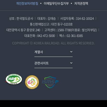
개인정보처리방침
이메일무단수집거부
저작권정책
상호 : 한국철도공사
대표자 : 김태승
사업자등록 : 314-82-10024
통신판매업신고 : 대전 동구-0233호
대전광역시 동구 중앙로 240
고객센터 : 1588-7788(이용료 : 발신자부담)
대표전화 : 042-472-5000
팩스 : 02-361-8385
COPYRIGHT ⓒ KOREA RAILROAD. ALL RIGHTS RESERVED.
계열사
관련사이트