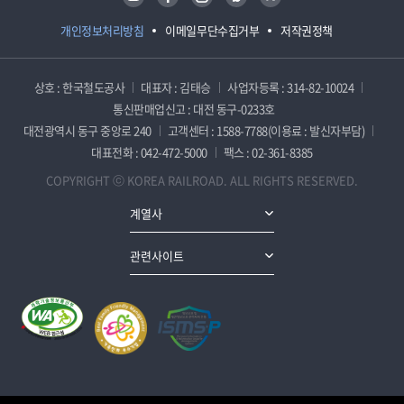
개인정보처리방침
이메일무단수집거부
저작권정책
상호 : 한국철도공사
대표자 : 김태승
사업자등록 : 314-82-10024
통신판매업신고 : 대전 동구-0233호
대전광역시 동구 중앙로 240
고객센터 : 1588-7788(이용료 : 발신자부담)
대표전화 : 042-472-5000
팩스 : 02-361-8385
COPYRIGHT ⓒ KOREA RAILROAD. ALL RIGHTS RESERVED.
계열사
관련사이트