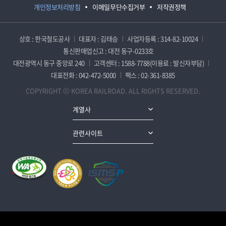
개인정보처리방침
이메일무단수집거부
저작권정책
상호 : 한국철도공사
대표자 : 김태승
사업자등록 : 314-82-10024
통신판매업신고 : 대전 동구-0233호
대전광역시 동구 중앙로 240
고객센터 : 1588-7788(이용료 : 발신자부담)
대표전화 : 042-472-5000
팩스 : 02-361-8385
COPYRIGHT ⓒ KOREA RAILROAD. ALL RIGHTS RESERVED.
계열사
관련사이트