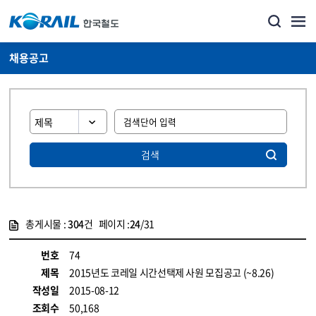
채용공고
검색
총게시물 :
304
건 페이지 :
24
/31
게시물 목록
코레일소개_경영공시_채용공고 목록 - 정보 제공
번호
74
제목
2015년도 코레일 시간선택제 사원 모집공고 (~8.26)
작성일
2015-08-12
조회수
50,168