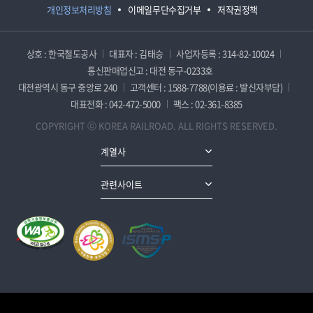
개인정보처리방침
이메일무단수집거부
저작권정책
상호 : 한국철도공사
대표자 : 김태승
사업자등록 : 314-82-10024
통신판매업신고 : 대전 동구-0233호
대전광역시 동구 중앙로 240
고객센터 : 1588-7788(이용료 : 발신자부담)
대표전화 : 042-472-5000
팩스 : 02-361-8385
COPYRIGHT ⓒ KOREA RAILROAD. ALL RIGHTS RESERVED.
계열사
관련사이트