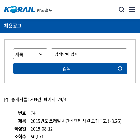
채용공고
검색
총게시물 :
304
건 페이지 :
24
/31
게시물 목록
코레일소개_경영공시_채용공고 목록 - 정보 제공
번호
74
제목
2015년도 코레일 시간선택제 사원 모집공고 (~8.26)
작성일
2015-08-12
조회수
50,171