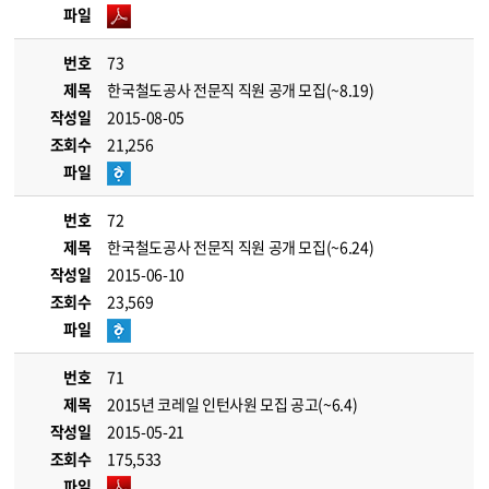
파일
번호
73
제목
한국철도공사 전문직 직원 공개 모집(~8.19)
작성일
2015-08-05
조회수
21,256
파일
번호
72
제목
한국철도공사 전문직 직원 공개 모집(~6.24)
작성일
2015-06-10
조회수
23,569
파일
번호
71
제목
2015년 코레일 인턴사원 모집 공고(~6.4)
작성일
2015-05-21
조회수
175,533
파일