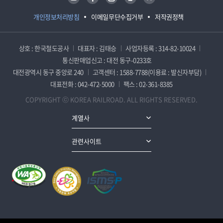
개인정보처리방침
이메일무단수집거부
저작권정책
상호 : 한국철도공사
대표자 : 김태승
사업자등록 : 314-82-10024
통신판매업신고 : 대전 동구-0233호
대전광역시 동구 중앙로 240
고객센터 : 1588-7788(이용료 : 발신자부담)
대표전화 : 042-472-5000
팩스 : 02-361-8385
COPYRIGHT ⓒ KOREA RAILROAD. ALL RIGHTS RESERVED.
계열사
관련사이트