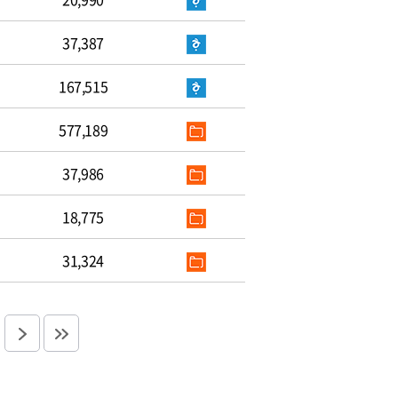
37,387
167,515
577,189
37,986
18,775
31,324