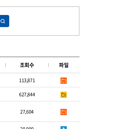
조회수
파일
113,871
627,844
27,604
20,990