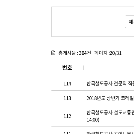
총게시물 :
304
건 페이지 :
20
/31
번호
114
한국철도공사 전문직 직원 공개
113
2018년도 상반기 코레일 신
한국철도공사 철도교통관제사
112
14:00)
111
한국철도공사 공인노무사 경력