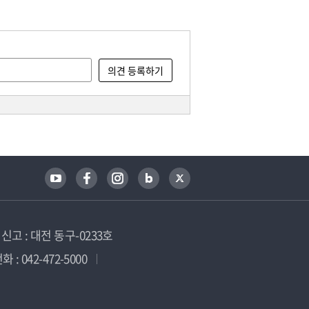
고 : 대전 동구-0233호
 : 042-472-5000