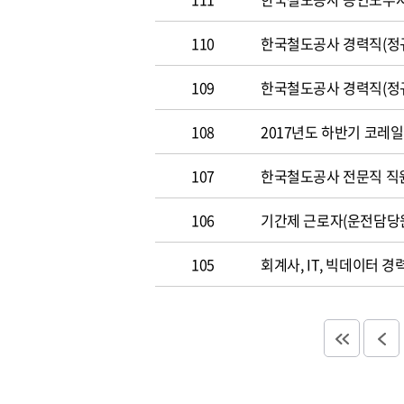
110
한국철도공사 경력직(정규직)
109
한국철도공사 경력직(정규직)
108
2017년도 하반기 코레일 채
107
한국철도공사 전문직 직원 공
106
기간제 근로자(운전담당
105
회계사, IT, 빅데이터 경력