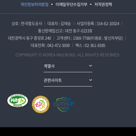
개인정보처리방침
이메일무단수집거부
저작권정책
상호 : 한국철도공사
대표자 : 김태승
사업자등록 : 314-82-10024
통신판매업신고 : 대전 동구-0233호
대전광역시 동구 중앙로 240
고객센터 : 1588-7788(이용료 : 발신자부담)
대표전화 : 042-472-5000
팩스 : 02-361-8385
COPYRIGHT ⓒ KOREA RAILROAD. ALL RIGHTS RESERVED.
계열사
관련사이트