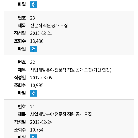
파일
번호
23
제목
전문직 직원 공개 모집
작성일
2012-03-21
조회수
13,486
파일
번호
22
제목
사업개발분야 전문직 직원 공개 모집(기간 연장)
작성일
2012-03-05
조회수
10,995
파일
번호
21
제목
사업개발분야 전문직 직원 공개 모집
작성일
2012-02-24
조회수
10,754
파일