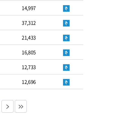
14,997
37,312
21,433
16,805
12,733
12,696