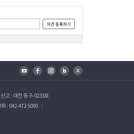
고 : 대전 동구-0233호
 : 042-472-5000