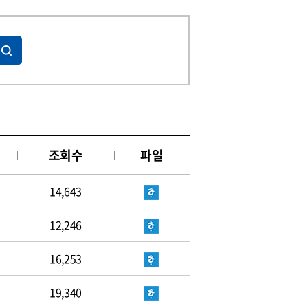
조회수
파일
14,643
12,246
16,253
19,340