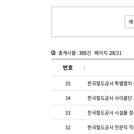
총게시물 :
305
건 페이지 :
28
/31
번호
35
한국철도공사 특별열차 
34
한국철도공사 사이클단 
33
한국철도공사 시설물 점
32
한국철도공사 전문직 직