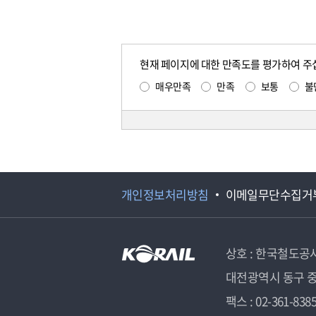
현재 페이지에 대한 만족도를 평가하여 주
매우만족
만족
보통
불
개인정보처리방침
이메일무단수집거
상호 : 한국철도공
대전광역시 동구 중
팩스 : 02-361-838