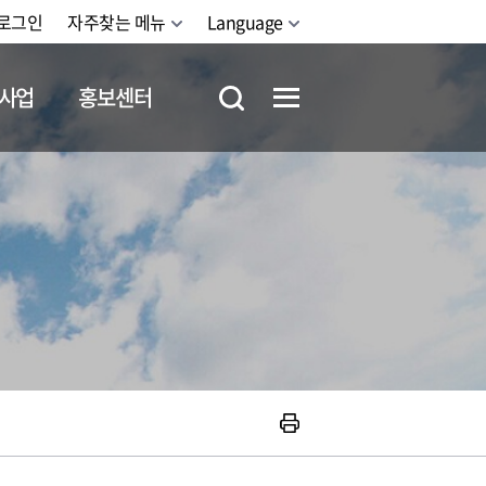
로그인
자주찾는 메뉴
Language
사업
홍보센터