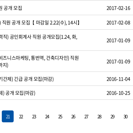
원 공개 모집
2017-02-16
 직원 공개 모집【 마감일 2.22(수), 14시】
2017-02-08
) 공인회계사 직원 공개모집(1.24, 화,
2017-01-09
비즈니스마케팅, 통번역, 건축디자인) 직원
2017-01-09
까지)
간제) 긴급 공개 모집(마감)
2016-11-04
) 공개 모집(마감)
2016-10-25
21
22
23
24
25
26
27
28
29
30