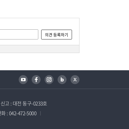
고 : 대전 동구-0233호
 : 042-472-5000