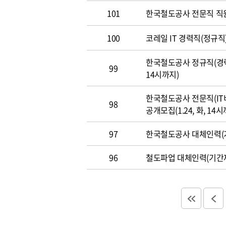
101
한국철도공사 전문직 직
100
코레일 IT 경력직(정규직)
한국철도공사 정규직(경력직
99
14시까지)
한국철도공사 전문직(IT
98
공개모집(1.24, 화, 14시
97
한국철도공사 대체인력(기
96
철도파업 대체인력(기간제