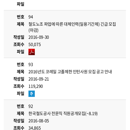
파일
번호
94
제목
철도노조 파업에 따른 대체인력(일용기간제) 긴급 모집
(마감)
작성일
2016-09-30
조회수
50,075
파일
번호
93
제목
2016년도 코레일 고졸제한 인턴사원 모집 공고 안내
작성일
2016-09-21
조회수
119,290
파일
번호
92
제목
한국철도공사 전문직 직원공개모집(~8.19)
작성일
2016-08-05
조회수
34,865