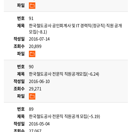
파일
번호
91
제목
한국철도공사 공인회계사 및 IT 경력직(정규직) 직원 공개
모집(~8.1)
작성일
2016-07-14
조회수
20,899
파일
번호
90
제목
한국철도공사 전문직 직원공개모집(~6.24)
작성일
2016-06-10
조회수
29,271
파일
번호
89
제목
한국철도공사 전문직 직원공개 모집(~5.19)
작성일
2016-05-04
조회수
27,067