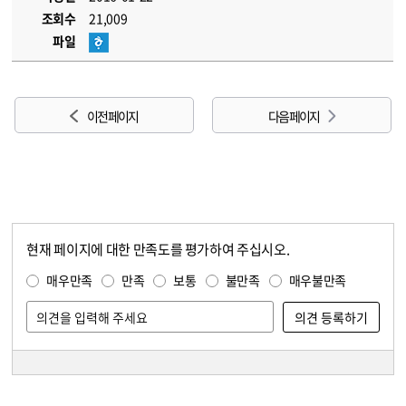
조회수
21,009
파일
이전 페이지
다음 페이지
현재 페이지에 대한 만족도를 평가하여 주십시오.
콘텐츠 만족도 조사
만족도 조사
매우만족
만족
보통
불만족
매우불만족
담당자 정보
담당자 정보