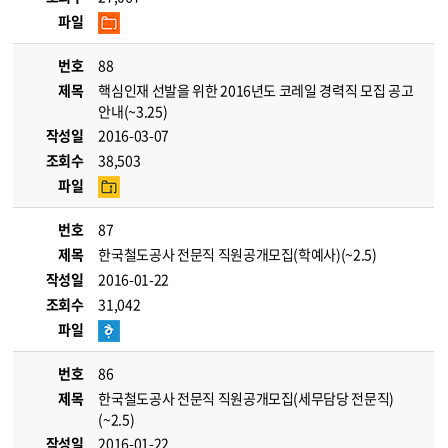
파일
번호
88
제목
핵심인재 선발을 위한 2016년도 코레일 경력직 모집 공고
안내(~3.25)
작성일
2016-03-07
조회수
38,503
파일
번호
87
제목
한국철도공사 전문직 직원공개모집(학예사)(~2.5)
작성일
2016-01-22
조회수
31,042
파일
번호
86
제목
한국철도공사 전문직 직원공개모집(세무담당 전문직)
(~2.5)
작성일
2016-01-22