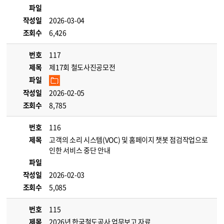
파일
작성일
2026-03-04
조회수
6,426
번호
117
제목
제17회 철도사진공모전
파일
작성일
2026-02-05
조회수
8,785
번호
116
제목
고객의 소리 시스템(VOC) 및 홈페이지 챗봇 점검작업으로
인한 서비스 중단 안내
파일
작성일
2026-02-03
조회수
5,085
번호
115
제목
2026년 한국철도공사 업무보고 자료