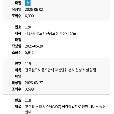
파일
작성일
2026-06-02
조회수
6,300
번호
120
제목
제17회 철도사진공모전 수상자 발표
파일
작성일
2026-05-20
조회수
5,941
번호
119
제목
전국철도노동조합의 교섭단위 분리 신청 사실 알림
파일
작성일
2026-03-27
조회수
3,599
번호
118
제목
고객의 소리 시스템(VOC) 점검작업으로 인한 서비스 중단
안내