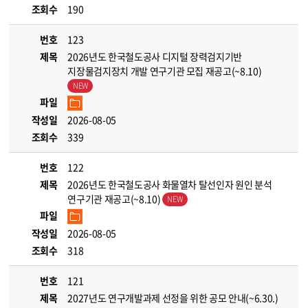
조회수
190
번호
123
제목
2026년도 한국철도공사 디지털 장력검지기반
지장물검지장치 개발 연구기관 모집 재공고(~8.10)
파일
작성일
2026-08-05
조회수
339
번호
122
제목
2026년도 한국철도공사 화물열차 탈선인자 원인 분석
연구기관 재공고(~8.10)
파일
작성일
2026-08-05
조회수
318
번호
121
제목
2027년도 연구개발과제 선정을 위한 공모 안내(~6.30.)