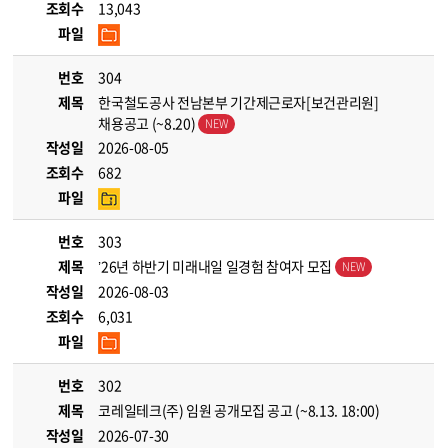
조회수
13,043
파일
번호
304
제목
한국철도공사 전남본부 기간제근로자[보건관리원]
채용공고 (~8.20)
작성일
2026-08-05
조회수
682
파일
번호
303
제목
’26년 하반기 미래내일 일경험 참여자 모집
작성일
2026-08-03
조회수
6,031
파일
번호
302
제목
코레일테크(주) 임원 공개모집 공고 (~8.13. 18:00)
작성일
2026-07-30