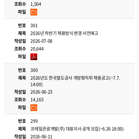
조회수
1,504
파일
번호
301
제목
2026년 하반기 채용방식 변경 사전예고
작성일
2026-07-08
조회수
20,644
파일
번호
300
제목
2026년도 한국철도공사 개방형직위 채용공고(~7.7.
14:00)
작성일
2026-06-23
조회수
14,165
파일
번호
299
제목
코레일관광개발(주) 대표이사 공개 모집(~6.26 18:00)
작성일
2026-06-11