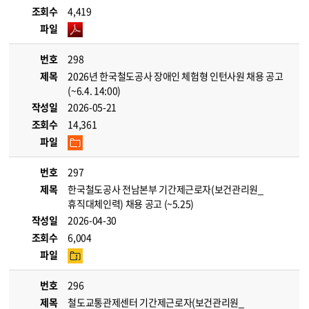
조회수
4,419
파일
번호
298
제목
2026년 한국철도공사 장애인 체험형 인턴사원 채용 공고
(~6.4. 14:00)
작성일
2026-05-21
조회수
14,361
파일
번호
297
제목
한국철도공사 전남본부 기간제근로자(보건관리원_
휴직대체인력) 채용 공고 (~5.25)
작성일
2026-04-30
조회수
6,004
파일
번호
296
제목
철도교통관제센터 기간제근로자(보건관리원_