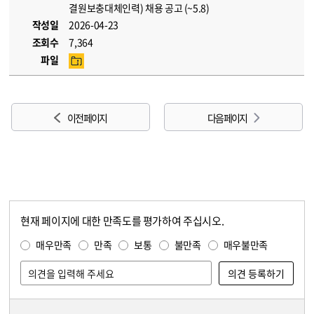
결원보충대체인력) 채용 공고 (~5.8)
작성일
2026-04-23
조회수
7,364
파일
이전 페이지
다음 페이지
현재 페이지에 대한 만족도를 평가하여 주십시오.
콘텐츠 만족도 조사
만족도 조사
매우만족
만족
보통
불만족
매우불만족