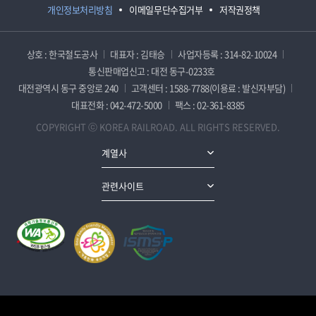
개인정보처리방침
이메일무단수집거부
저작권정책
상호 : 한국철도공사
대표자 : 김태승
사업자등록 : 314-82-10024
통신판매업신고 : 대전 동구-0233호
대전광역시 동구 중앙로 240
고객센터 : 1588-7788(이용료 : 발신자부담)
대표전화 : 042-472-5000
팩스 : 02-361-8385
COPYRIGHT ⓒ KOREA RAILROAD. ALL RIGHTS RESERVED.
계열사
관련사이트