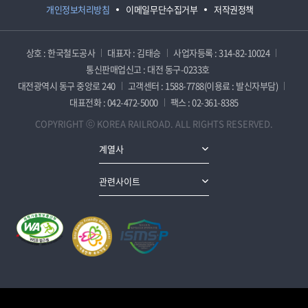
개인정보처리방침
이메일무단수집거부
저작권정책
상호 : 한국철도공사
대표자 : 김태승
사업자등록 : 314-82-10024
통신판매업신고 : 대전 동구-0233호
대전광역시 동구 중앙로 240
고객센터 : 1588-7788(이용료 : 발신자부담)
대표전화 : 042-472-5000
팩스 : 02-361-8385
COPYRIGHT ⓒ KOREA RAILROAD. ALL RIGHTS RESERVED.
계열사
관련사이트