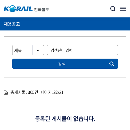
채용공고
검색
총게시물 :
305
건 페이지 :
32
/31
게시물 목록
코레일소개_경영공시_채용공고 목록 - 정보 제공
등록된 게시물이 없습니다.