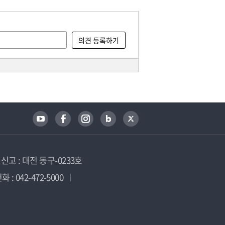
고 : 대전 동구-0233호
 : 042-472-5000