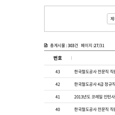
총게시물 :
303
건 페이지 :
27
/31
번호
43
한국철도공사 전문직 직
42
한국철도공사 4급 정규직
41
2013년도 코레일 인턴
40
한국철도공사 전문직 직원