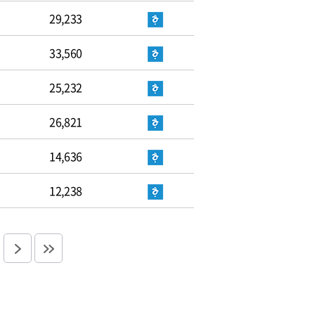
29,233
33,560
25,232
26,821
14,636
12,238