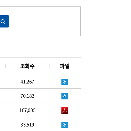
조회수
파일
41,267
70,182
107,005
33,519