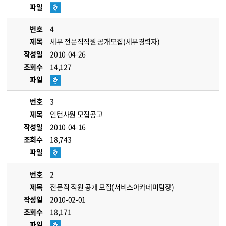
파일
번호
4
제목
세무 전문직직원 공개모집(세무경력자)
작성일
2010-04-26
조회수
14,127
파일
번호
3
제목
인턴사원 모집공고
작성일
2010-04-16
조회수
18,743
파일
번호
2
제목
전문직 직원 공개 모집(서비스아카데미팀장)
작성일
2010-02-01
조회수
18,171
파일