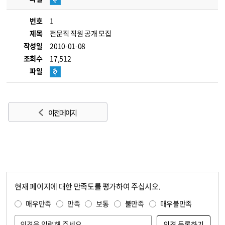
번호
1
제목
전문직 직원 공개 모집
작성일
2010-01-08
조회수
17,512
파일
이전 페이지
현재 페이지에 대한 만족도를 평가하여 주십시오.
콘텐츠 만족도 조사
만족도 조사
매우만족
만족
보통
불만족
매우불만족