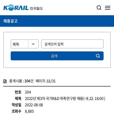
채용공고
검색
총게시물 :
304
건 페이지 :
11
/31
게시물 목록
코레일소개_경영공시_채용공고 목록 - 정보 제공
번호
204
제목
2022년 제3차 국가R&D 위촉연구원 채용(~8.22. 18:00 )
작성일
2022-08-08
조회수
8,685