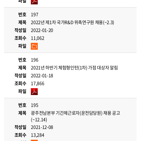
파일
번호
197
제목
2022년 제1차 국가R&D 위촉연구원 채용(~2.3)
작성일
2022-01-20
조회수
11,062
파일
번호
196
제목
2021년 하반기 체험형인턴(1차) 가점 대상자 알림
작성일
2022-01-18
조회수
17,866
파일
번호
195
제목
광주전남본부 기간제근로자(운전담당원) 채용 공고
(~12.14)
작성일
2021-12-08
조회수
13,284