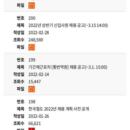
파일
번호
200
제목
2022년 상반기 신입사원 채용 공고(~3.15 14:00)
작성일
2022-02-28
조회수
248,569
파일
번호
199
제목
기간제근로자 [통번역원] 채용 공고(~3.1. 15:00)
작성일
2022-02-14
조회수
15,447
파일
번호
198
제목
한국철도 2022년 채용 계획 사전 공개
작성일
2022-01-26
조회수
66,621