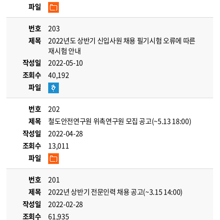
파일
번호
203
제목
2022년도 상반기 신입사원 채용 필기시험 오류에 따른
재시험 안내
작성일
2022-05-10
조회수
40,192
파일
번호
202
제목
철도안전연구원 위촉연구원 모집 공고(~5.13 18:00)
작성일
2022-04-28
조회수
13,011
파일
번호
201
제목
2022년 상반기 전문인력 채용 공고(~3.15 14:00)
작성일
2022-02-28
조회수
61,935