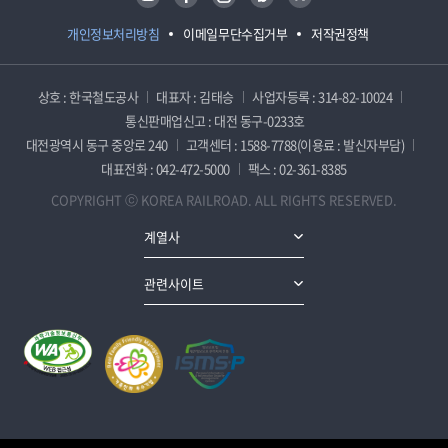
개인정보처리방침
이메일무단수집거부
저작권정책
상호 : 한국철도공사
대표자 : 김태승
사업자등록 : 314-82-10024
통신판매업신고 : 대전 동구-0233호
대전광역시 동구 중앙로 240
고객센터 : 1588-7788(이용료 : 발신자부담)
대표전화 : 042-472-5000
팩스 : 02-361-8385
COPYRIGHT ⓒ KOREA RAILROAD. ALL RIGHTS RESERVED.
계열사
관련사이트