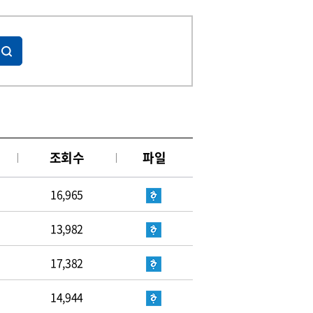
조회수
파일
16,965
13,982
17,382
14,944