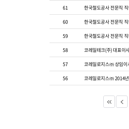
61
한국철도공사 전문직 직
60
한국철도공사 전문직 직원 
59
한국철도공사 전문직 직원 
58
코레일테크(주) 대표이사 
57
코레일로지스㈜ 상임이사
56
코레일로지스㈜ 2014년