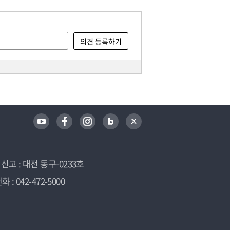
고 : 대전 동구-0233호
 : 042-472-5000