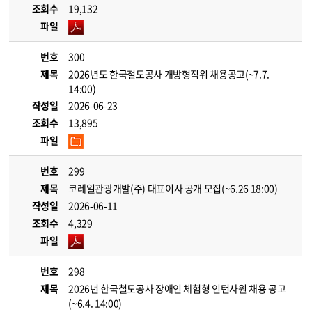
조회수
19,132
파일
번호
300
제목
2026년도 한국철도공사 개방형직위 채용공고(~7.7.
14:00)
작성일
2026-06-23
조회수
13,895
파일
번호
299
제목
코레일관광개발(주) 대표이사 공개 모집(~6.26 18:00)
작성일
2026-06-11
조회수
4,329
파일
번호
298
제목
2026년 한국철도공사 장애인 체험형 인턴사원 채용 공고
(~6.4. 14:00)