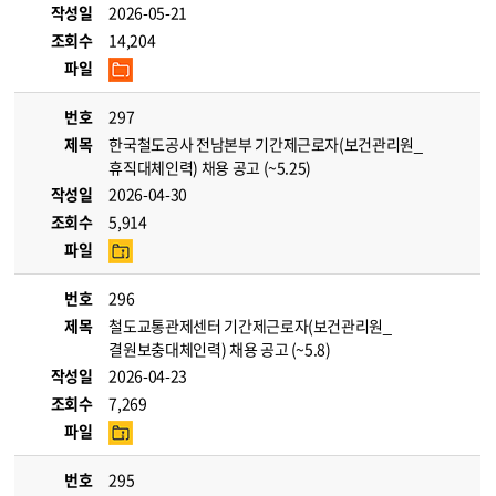
작성일
2026-05-21
조회수
14,204
파일
번호
297
제목
한국철도공사 전남본부 기간제근로자(보건관리원_
휴직대체인력) 채용 공고 (~5.25)
작성일
2026-04-30
조회수
5,914
파일
번호
296
제목
철도교통관제센터 기간제근로자(보건관리원_
결원보충대체인력) 채용 공고 (~5.8)
작성일
2026-04-23
조회수
7,269
파일
번호
295