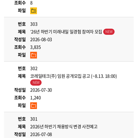
조회수
8
파일
번호
303
제목
’26년 하반기 미래내일 일경험 참여자 모집
작성일
2026-08-03
조회수
3,835
파일
번호
302
제목
코레일테크(주) 임원 공개모집 공고 (~8.13. 18:00)
작성일
2026-07-30
조회수
1,240
파일
번호
301
제목
2026년 하반기 채용방식 변경 사전예고
작성일
2026-07-08