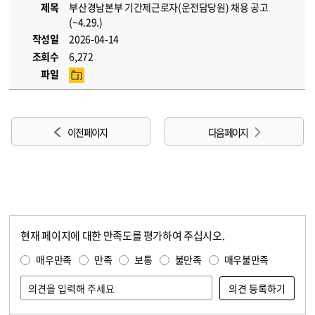
제목
부산경남본부 기간제근로자(운전담당원) 채용 공고
(~4.29.)
작성일
2026-04-14
조회수
6,272
파일
이전 페이지
다음 페이지
현재 페이지에 대한 만족도를 평가하여 주십시오.
콘텐츠 만족도 조사
만족도 조사
매우만족
만족
보통
불만족
매우불만족