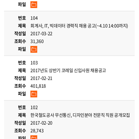
파일
번호
104
제목
회계사, IT, 빅데이터 경력직 채용 공고(~4.10 14:00까지)
작성일
2017-03-22
조회수
31,360
파일
번호
103
제목
2017년도 상반기 코레일 신입사원 채용공고
작성일
2017-02-21
조회수
401,818
파일
번호
102
제목
한국철도공사 무선통신, 디자인분야 전문직 직원 공개모집
작성일
2017-02-20
조회수
28,743
파일