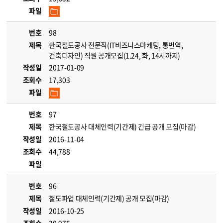
파일
번호
98
제목
한국철도공사 전문직(IT비즈니스마케팅, 통번역,
건축디자인) 직원 공개모집(1.24, 화, 14시까지)
작성일
2017-01-09
조회수
17,303
파일
번호
97
제목
한국철도공사 대체인력(기간제) 긴급 공개 모집(마감)
작성일
2016-11-04
조회수
44,788
파일
번호
96
제목
철도파업 대체인력(기간제) 공개 모집(마감)
작성일
2016-10-25