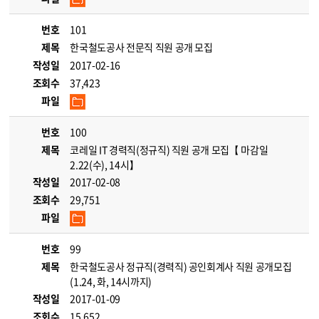
번호
101
제목
한국철도공사 전문직 직원 공개 모집
작성일
2017-02-16
조회수
37,423
파일
번호
100
제목
코레일 IT 경력직(정규직) 직원 공개 모집【 마감일
2.22(수), 14시】
작성일
2017-02-08
조회수
29,751
파일
번호
99
제목
한국철도공사 정규직(경력직) 공인회계사 직원 공개모집
(1.24, 화, 14시까지)
작성일
2017-01-09
조회수
15,652