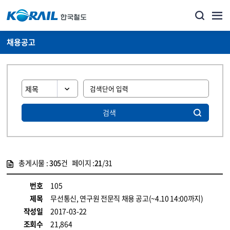
채용공고
검색
총게시물 :
305
건 페이지 :
21
/31
게시물 목록
코레일소개_경영공시_채용공고 목록 - 정보 제공
번호
105
제목
무선통신, 연구원 전문직 채용 공고(~4.10 14:00까지)
작성일
2017-03-22
조회수
21,864