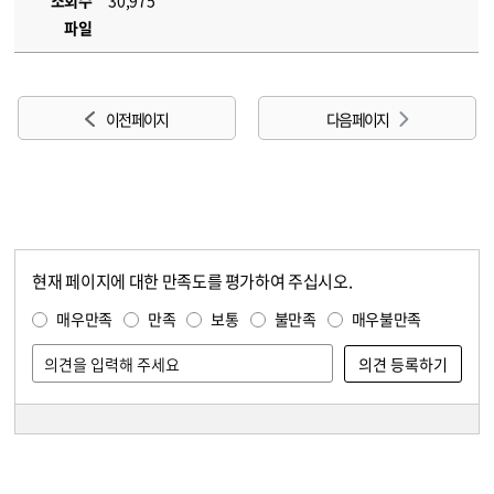
조회수
30,975
파일
이전 페이지
다음 페이지
현재 페이지에 대한 만족도를 평가하여 주십시오.
콘텐츠 만족도 조사
만족도 조사
매우만족
만족
보통
불만족
매우불만족
담당자 정보
담당자 정보