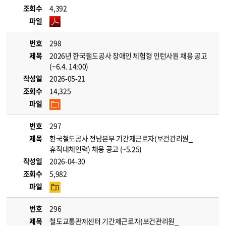
조회수
4,392
파일
번호
298
제목
2026년 한국철도공사 장애인 체험형 인턴사원 채용 공고
(~6.4. 14:00)
작성일
2026-05-21
조회수
14,325
파일
번호
297
제목
한국철도공사 전남본부 기간제근로자(보건관리원_
휴직대체인력) 채용 공고 (~5.25)
작성일
2026-04-30
조회수
5,982
파일
번호
296
제목
철도교통관제센터 기간제근로자(보건관리원_