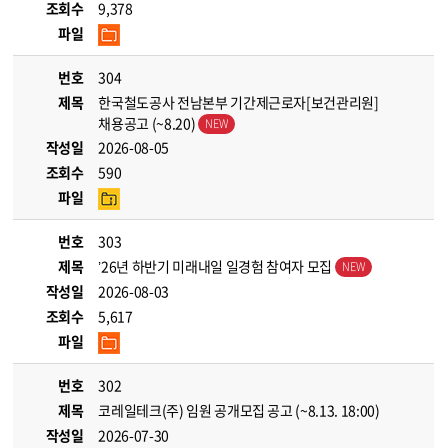
조회수
9,378
파일
번호
304
제목
한국철도공사 전남본부 기간제근로자[보건관리원]
채용공고 (~8.20)
작성일
2026-08-05
조회수
590
파일
번호
303
제목
’26년 하반기 미래내일 일경험 참여자 모집
작성일
2026-08-03
조회수
5,617
파일
번호
302
제목
코레일테크(주) 임원 공개모집 공고 (~8.13. 18:00)
작성일
2026-07-30