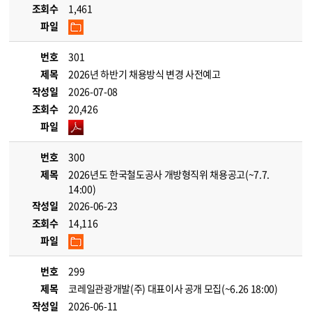
조회수
1,461
파일
번호
301
제목
2026년 하반기 채용방식 변경 사전예고
작성일
2026-07-08
조회수
20,426
파일
번호
300
제목
2026년도 한국철도공사 개방형직위 채용공고(~7.7.
14:00)
작성일
2026-06-23
조회수
14,116
파일
번호
299
제목
코레일관광개발(주) 대표이사 공개 모집(~6.26 18:00)
작성일
2026-06-11