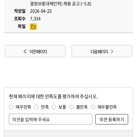
결원보충대체인력) 채용 공고 (~5.8)
작성일
2026-04-23
조회수
7,334
파일
이전 페이지
다음 페이지
현재 페이지에 대한 만족도를 평가하여 주십시오.
콘텐츠 만족도 조사
만족도 조사
매우만족
만족
보통
불만족
매우불만족