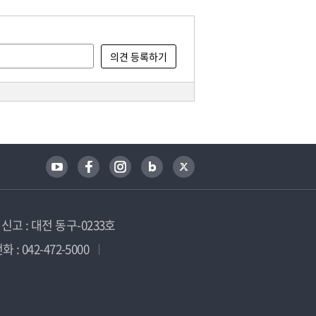
고 : 대전 동구-0233호
 : 042-472-5000