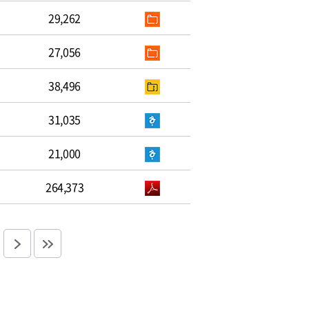
29,262
27,056
38,496
31,035
21,000
264,373