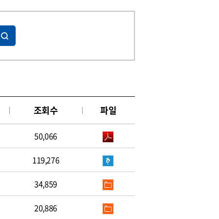
조회수
파일
50,066
119,276
34,859
20,886