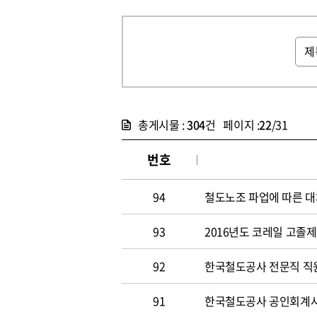
총게시물 :
304
건 페이지 :
22
/31
번호
94
철도노조 파업에 따른 대
93
2016년도 코레일 고졸
92
한국철도공사 전문직 직원
91
한국철도공사 공인회계사 및