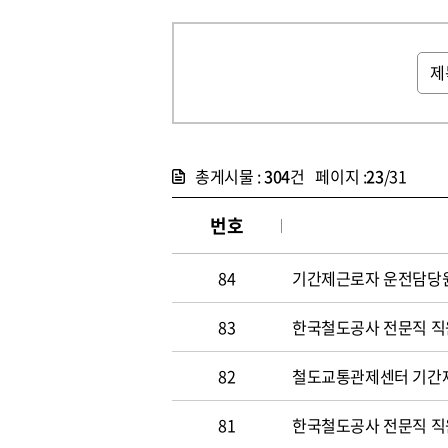
총게시물 :
304
건 페이지 :
23
/31
번호
84
기간제근로자 운전담당원 채
83
한국철도공사 전문직 직원 
82
철도교통관제센터 기간
81
한국철도공사 전문직 직원 