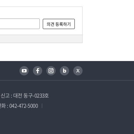
고 : 대전 동구-0233호
 : 042-472-5000