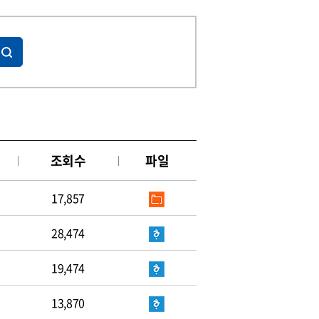
조회수
파일
17,857
28,474
19,474
13,870