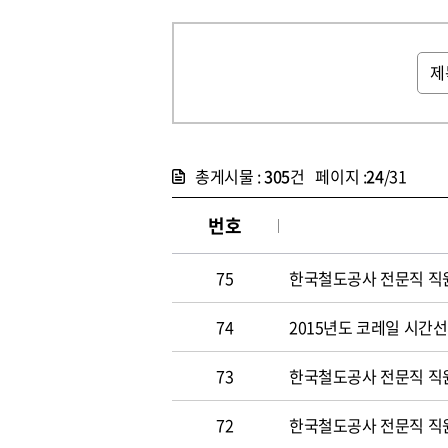
총게시물 :
305
건 페이지 :
24
/31
번호
75
한국철도공사 전문직 직원 
74
2015년도 코레일 시간선택
73
한국철도공사 전문직 직원 
72
한국철도공사 전문직 직원 