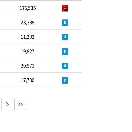
175,535
23,338
11,393
19,827
20,871
17,700