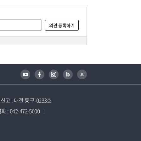
고 : 대전 동구-0233호
 : 042-472-5000