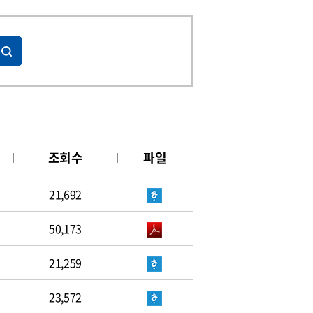
조회수
파일
21,692
50,173
21,259
23,572