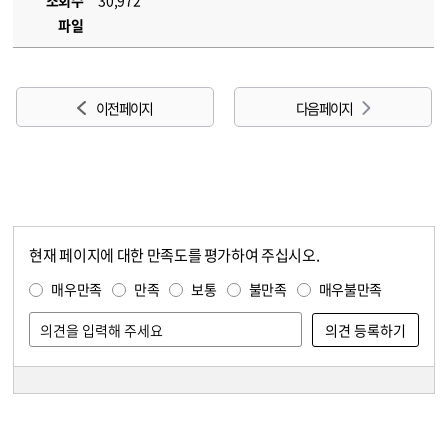
조회수
30,972
파일
이전 페이지
다음 페이지
현재 페이지에 대한 만족도를 평가하여 주십시오.
콘텐츠 만족도 조사
만족도 조사
매우만족
만족
보통
불만족
매우불만족
담당자 정보
담당자 정보