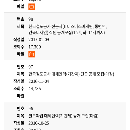
파일
번호
98
제목
한국철도공사 전문직(IT비즈니스마케팅, 통번역,
건축디자인) 직원 공개모집(1.24, 화, 14시까지)
작성일
2017-01-09
조회수
17,300
파일
번호
97
제목
한국철도공사 대체인력(기간제) 긴급 공개 모집(마감)
작성일
2016-11-04
조회수
44,785
파일
번호
96
제목
철도파업 대체인력(기간제) 공개 모집(마감)
작성일
2016-10-25