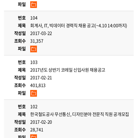
파일
번호
104
제목
회계사, IT, 빅데이터 경력직 채용 공고(~4.10 14:00까지)
작성일
2017-03-22
조회수
31,357
파일
번호
103
제목
2017년도 상반기 코레일 신입사원 채용공고
작성일
2017-02-21
조회수
401,813
파일
번호
102
제목
한국철도공사 무선통신, 디자인분야 전문직 직원 공개모집
작성일
2017-02-20
조회수
28,741
파일