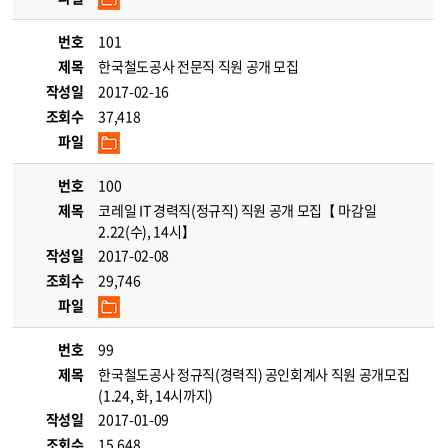
번호
101
제목
한국철도공사 전문직 직원 공개 모집
작성일
2017-02-16
조회수
37,418
파일
번호
100
제목
코레일 IT 경력직(정규직) 직원 공개 모집【 마감일
2.22(수), 14시】
작성일
2017-02-08
조회수
29,746
파일
번호
99
제목
한국철도공사 정규직(경력직) 공인회계사 직원 공개모집
(1.24, 화, 14시까지)
작성일
2017-01-09
조회수
15,648