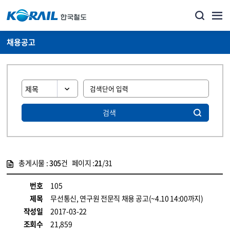
채용공고
검색
총게시물 :
305
건 페이지 :
21
/31
게시물 목록
코레일소개_경영공시_채용공고 목록 - 정보 제공
번호
105
제목
무선통신, 연구원 전문직 채용 공고(~4.10 14:00까지)
작성일
2017-03-22
조회수
21,859