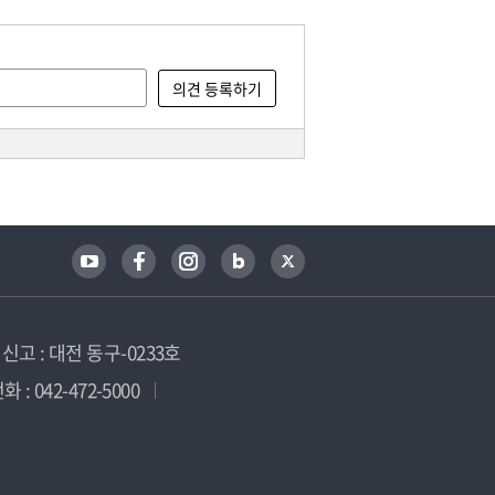
고 : 대전 동구-0233호
 : 042-472-5000