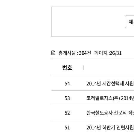
총게시물 :
304
건 페이지 :
26
/31
번호
54
2014년 시간선택제 사
53
코레일로지스(주) 2014
52
한국철도공사 전문직 직원 
51
2014년 하반기 인턴사원