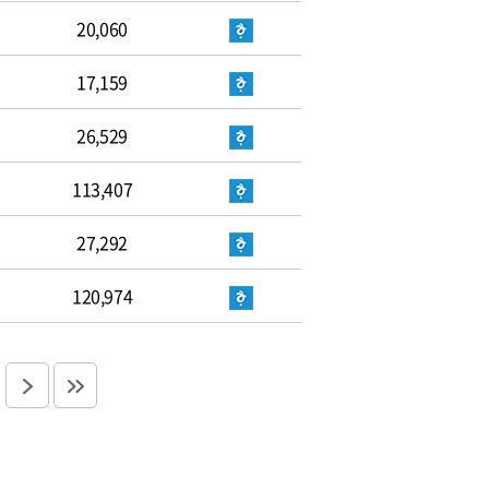
20,060
17,159
26,529
113,407
27,292
120,974