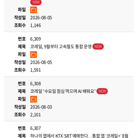
파일
작성일
2026-08-05
조회수
1,146
번호
6,309
제목
코레일, 9월부터 고속철도 통합 운영
파일
작성일
2026-08-05
조회수
1,591
번호
6,308
제목
코레일 “수요일 점심 먹으며 AI 배워요”
파일
작성일
2026-08-03
조회수
2,101
번호
6,307
제목
하나의 앱에서 KTX·SRT 예매한다…통합 앱 ‘코레일+’ 8월