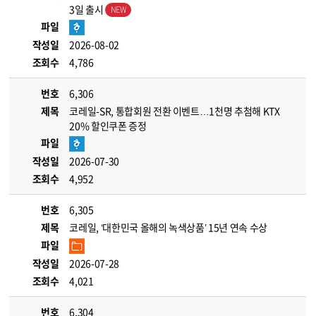
3일 출시
파일
작성일
2026-08-02
조회수
4,786
번호
6,306
제목
코레일-SR, 통합회원 전환 이벤트…1천명 추첨해 KTX
20% 할인쿠폰 증정
파일
작성일
2026-07-30
조회수
4,952
번호
6,305
제목
코레일, ‘대한민국 올해의 녹색상품’ 15년 연속 수상
파일
작성일
2026-07-28
조회수
4,021
번호
6,304