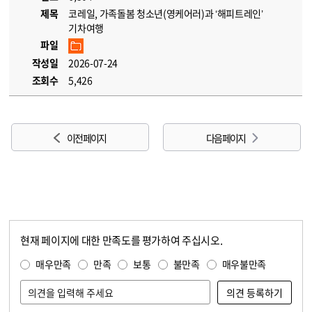
제목
코레일, 가족돌봄 청소년(영케어러)과 ‘해피트레인’
기차여행
파일
작성일
2026-07-24
조회수
5,426
이전 페이지
다음 페이지
현재 페이지에 대한 만족도를 평가하여 주십시오.
콘텐츠 만족도 조사
만족도 조사
매우만족
만족
보통
불만족
매우불만족