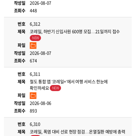
작성일
2026-08-07
조회수
448
번호
6,312
제목
코레일, 하반기 신입사원 600명 모집…21일까지 접수
파일
작성일
2026-08-07
조회수
674
번호
6,311
제목
철도 통합 앱 ‘코레일+’에서 여행 서비스 한눈에
확인하세요
파일
작성일
2026-08-06
조회수
893
번호
6,310
제목
코레일, 폭염 대비 선로 현장 점검…온열질환 예방에 총력