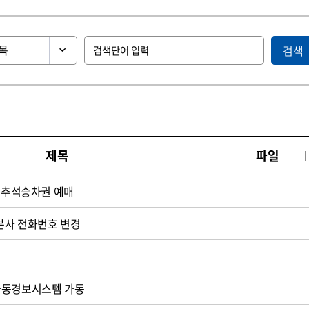
검색
제목
파일
터 추석승차권 예매
 본사 전화번호 변경
자동경보시스템 가동