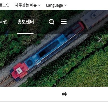
로그인
자주찾는 메뉴
Language
사업
홍보센터
철도체험