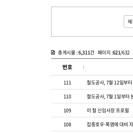
총게시물 :
6,311
건 페이지 :
621
/632
번호
111
철도공사, 7월 12일부
110
철도공사, 7월 1일부터
109
이 철 신임사장 프로필
108
집중호우·폭염에 대비 