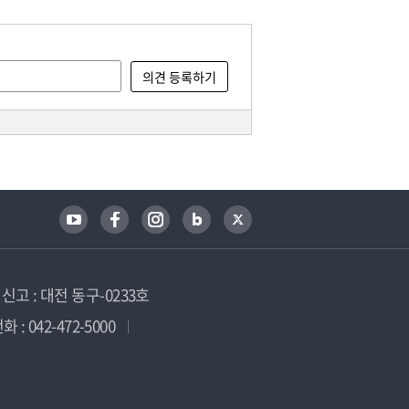
고 : 대전 동구-0233호
 : 042-472-5000