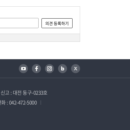
고 : 대전 동구-0233호
 : 042-472-5000