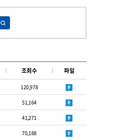
조회수
파일
120,978
51,164
41,271
70,188