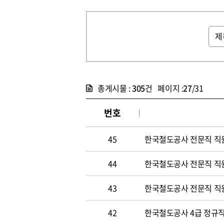
총게시물 :
305
건 페이지 :
27
/31
번호
45
한국철도공사 전문직 직
44
한국철도공사 전문직 직
43
한국철도공사 전문직 직
42
한국철도공사 4급 정규직