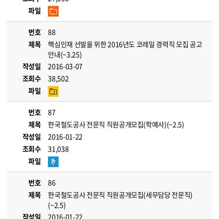
파일
번호
88
제목
핵심인재 선발을 위한 2016년도 코레일 경력직 모집 공고
안내(~3.25)
작성일
2016-03-07
조회수
38,502
파일
번호
87
제목
한국철도공사 전문직 직원공개모집(학예사)(~2.5)
작성일
2016-01-22
조회수
31,038
파일
번호
86
제목
한국철도공사 전문직 직원공개모집(세무담당 전문직)
(~2.5)
작성일
2016-01-22