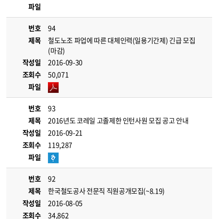
파일
번호
94
제목
철도노조 파업에 따른 대체인력(일용기간제) 긴급 모집
(마감)
작성일
2016-09-30
조회수
50,071
파일
번호
93
제목
2016년도 코레일 고졸제한 인턴사원 모집 공고 안내
작성일
2016-09-21
조회수
119,287
파일
번호
92
제목
한국철도공사 전문직 직원공개모집(~8.19)
작성일
2016-08-05
조회수
34,862