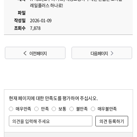
레일플러스 하나로!
파일
작성일
2026-01-09
조회수
7,878
이전 페이지
다음 페이지
현재 페이지에 대한 만족도를 평가하여 주십시오.
콘텐츠 만족도 조사
만족도 조사
매우만족
만족
보통
불만족
매우불만족