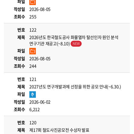
파일
작성일
2026-08-05
조회수
255
번호
122
제목
2026년도 한국철도공사 화물열차 탈선인자 원인 분석
연구기관 재공고(~8.10)
파일
작성일
2026-08-05
조회수
244
번호
121
제목
2027년도 연구개발과제 선정을 위한 공모 안내(~6.30.)
파일
작성일
2026-06-02
조회수
6,212
번호
120
제목
제17회 철도사진공모전 수상자 발표