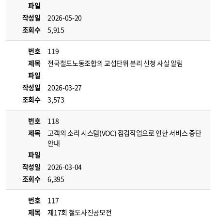
파일
작성일
2026-05-20
조회수
5,915
번호
119
제목
전국철도노동조합의 교섭단위 분리 신청 사실 알림
파일
작성일
2026-03-27
조회수
3,573
번호
118
제목
고객의 소리 시스템(VOC) 점검작업으로 인한 서비스 중단
안내
파일
작성일
2026-03-04
조회수
6,395
번호
117
제목
제17회 철도사진공모전