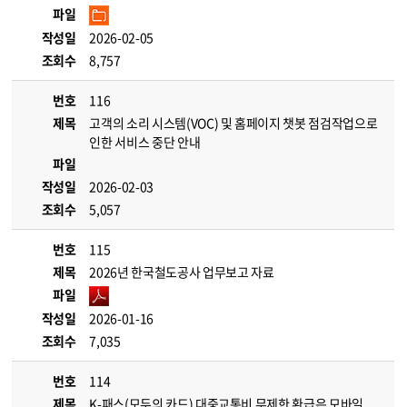
파일
작성일
2026-02-05
조회수
8,757
번호
116
제목
고객의 소리 시스템(VOC) 및 홈페이지 챗봇 점검작업으로
인한 서비스 중단 안내
파일
작성일
2026-02-03
조회수
5,057
번호
115
제목
2026년 한국철도공사 업무보고 자료
파일
작성일
2026-01-16
조회수
7,035
번호
114
제목
K-패스(모두의 카드) 대중교통비 무제한 환급은 모바일