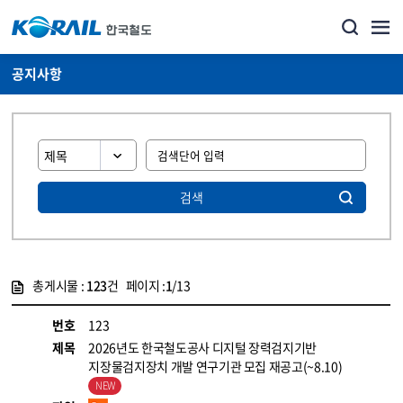
공지사항
검색
총게시물 :
123
건 페이지 :
1
/13
게시물 목록
뉴스·홍보_공지사항 목록 - 정보 제공
번호
123
제목
2026년도 한국철도공사 디지털 장력검지기반
지장물검지장치 개발 연구기관 모집 재공고(~8.10)