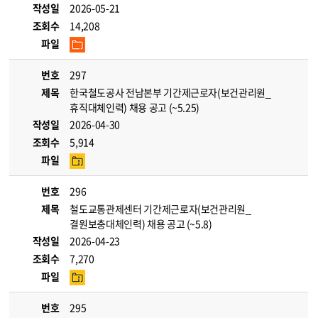
작성일
2026-05-21
조회수
14,208
파일
번호
297
제목
한국철도공사 전남본부 기간제근로자(보건관리원_
휴직대체인력) 채용 공고 (~5.25)
작성일
2026-04-30
조회수
5,914
파일
번호
296
제목
철도교통관제센터 기간제근로자(보건관리원_
결원보충대체인력) 채용 공고 (~5.8)
작성일
2026-04-23
조회수
7,270
파일
번호
295