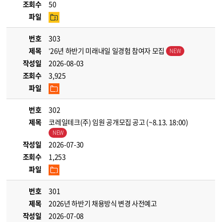
조회수
50
파일
번호
303
제목
’26년 하반기 미래내일 일경험 참여자 모집
작성일
2026-08-03
조회수
3,925
파일
번호
302
제목
코레일테크(주) 임원 공개모집 공고 (~8.13. 18:00)
작성일
2026-07-30
조회수
1,253
파일
번호
301
제목
2026년 하반기 채용방식 변경 사전예고
작성일
2026-07-08