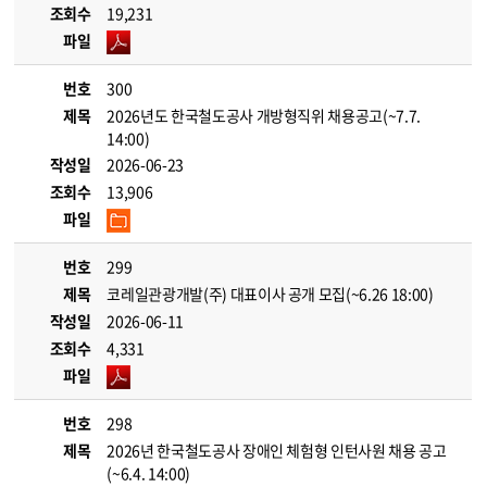
조회수
19,231
파일
번호
300
제목
2026년도 한국철도공사 개방형직위 채용공고(~7.7.
14:00)
작성일
2026-06-23
조회수
13,906
파일
번호
299
제목
코레일관광개발(주) 대표이사 공개 모집(~6.26 18:00)
작성일
2026-06-11
조회수
4,331
파일
번호
298
제목
2026년 한국철도공사 장애인 체험형 인턴사원 채용 공고
(~6.4. 14:00)