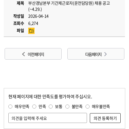
제목
부산경남본부 기간제근로자(운전담당원) 채용 공고
(~4.29.)
작성일
2026-04-14
조회수
6,274
파일
이전 페이지
다음 페이지
현재 페이지에 대한 만족도를 평가하여 주십시오.
콘텐츠 만족도 조사
만족도 조사
매우만족
만족
보통
불만족
매우불만족