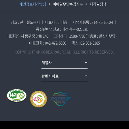
개인정보처리방침
이메일무단수집거부
저작권정책
상호 : 한국철도공사
대표자 : 김태승
사업자등록 : 314-82-10024
통신판매업신고 : 대전 동구-0233호
대전광역시 동구 중앙로 240
고객센터 : 1588-7788(이용료 : 발신자부담)
대표전화 : 042-472-5000
팩스 : 02-361-8385
COPYRIGHT ⓒ KOREA RAILROAD. ALL RIGHTS RESERVED.
계열사
관련사이트