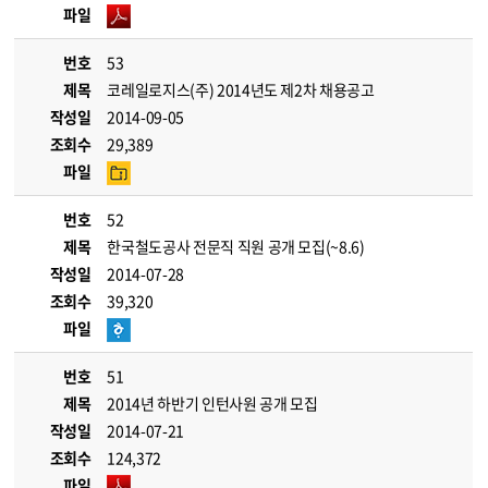
파일
번호
53
제목
코레일로지스(주) 2014년도 제2차 채용공고
작성일
2014-09-05
조회수
29,389
파일
번호
52
제목
한국철도공사 전문직 직원 공개 모집(~8.6)
작성일
2014-07-28
조회수
39,320
파일
번호
51
제목
2014년 하반기 인턴사원 공개 모집
작성일
2014-07-21
조회수
124,372
파일