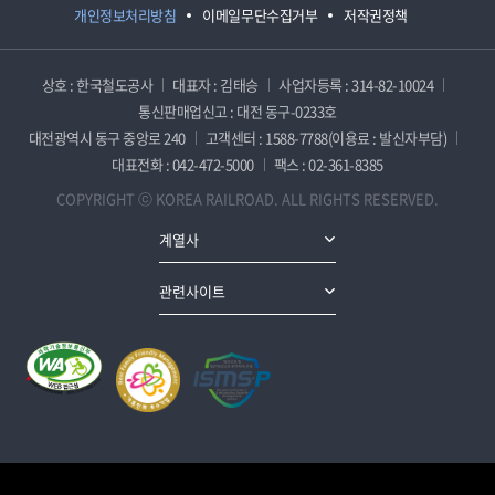
개인정보처리방침
이메일무단수집거부
저작권정책
상호 : 한국철도공사
대표자 : 김태승
사업자등록 : 314-82-10024
통신판매업신고 : 대전 동구-0233호
대전광역시 동구 중앙로 240
고객센터 : 1588-7788(이용료 : 발신자부담)
대표전화 : 042-472-5000
팩스 : 02-361-8385
COPYRIGHT ⓒ KOREA RAILROAD. ALL RIGHTS RESERVED.
계열사
관련사이트