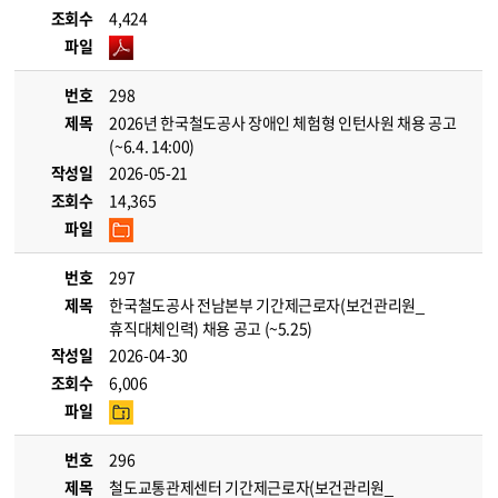
조회수
4,424
파일
번호
298
제목
2026년 한국철도공사 장애인 체험형 인턴사원 채용 공고
(~6.4. 14:00)
작성일
2026-05-21
조회수
14,365
파일
번호
297
제목
한국철도공사 전남본부 기간제근로자(보건관리원_
휴직대체인력) 채용 공고 (~5.25)
작성일
2026-04-30
조회수
6,006
파일
번호
296
제목
철도교통관제센터 기간제근로자(보건관리원_