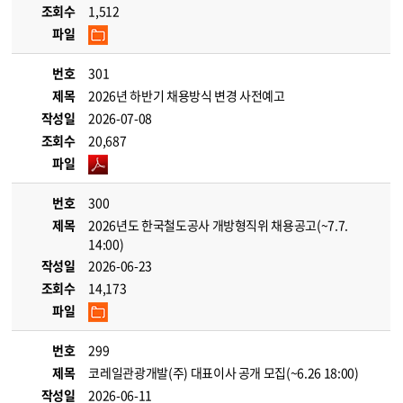
조회수
1,512
파일
번호
301
제목
2026년 하반기 채용방식 변경 사전예고
작성일
2026-07-08
조회수
20,687
파일
번호
300
제목
2026년도 한국철도공사 개방형직위 채용공고(~7.7.
14:00)
작성일
2026-06-23
조회수
14,173
파일
번호
299
제목
코레일관광개발(주) 대표이사 공개 모집(~6.26 18:00)
작성일
2026-06-11