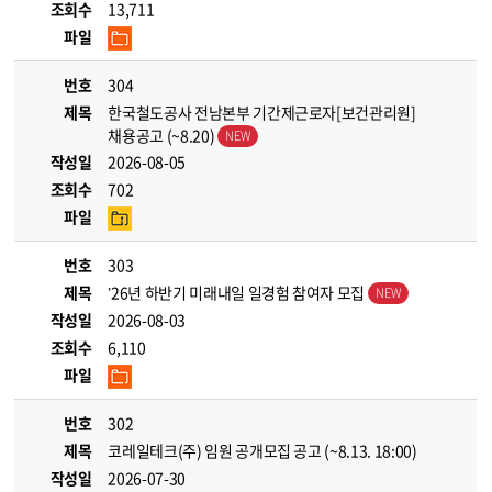
조회수
13,711
파일
번호
304
제목
한국철도공사 전남본부 기간제근로자[보건관리원]
채용공고 (~8.20)
작성일
2026-08-05
조회수
702
파일
번호
303
제목
’26년 하반기 미래내일 일경험 참여자 모집
작성일
2026-08-03
조회수
6,110
파일
번호
302
제목
코레일테크(주) 임원 공개모집 공고 (~8.13. 18:00)
작성일
2026-07-30