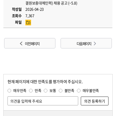
결원보충대체인력) 채용 공고 (~5.8)
작성일
2026-04-23
조회수
7,367
파일
이전 페이지
다음 페이지
현재 페이지에 대한 만족도를 평가하여 주십시오.
콘텐츠 만족도 조사
만족도 조사
매우만족
만족
보통
불만족
매우불만족