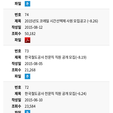
파일
번호
74
제목
2015년도 코레일 시간선택제 사원 모집공고 (~8.26)
작성일
2015-08-12
조회수
50,182
파일
번호
73
제목
한국철도공사 전문직 직원 공개 모집(~8.19)
작성일
2015-08-05
조회수
21,268
파일
번호
72
제목
한국철도공사 전문직 직원 공개 모집(~6.24)
작성일
2015-06-10
조회수
23,584
파일