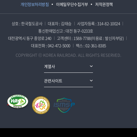
개인정보처리방침
이메일무단수집거부
저작권정책
상호 : 한국철도공사
대표자 : 김태승
사업자등록 : 314-82-10024
통신판매업신고 : 대전 동구-0233호
대전광역시 동구 중앙로 240
고객센터 : 1588-7788(이용료 : 발신자부담)
대표전화 : 042-472-5000
팩스 : 02-361-8385
COPYRIGHT ⓒ KOREA RAILROAD. ALL RIGHTS RESERVED.
계열사
관련사이트