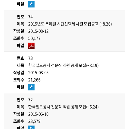
파일
번호
74
제목
2015년도 코레일 시간선택제 사원 모집공고 (~8.26)
작성일
2015-08-12
조회수
50,177
파일
번호
73
제목
한국철도공사 전문직 직원 공개 모집(~8.19)
작성일
2015-08-05
조회수
21,266
파일
번호
72
제목
한국철도공사 전문직 직원 공개 모집(~6.24)
작성일
2015-06-10
조회수
23,579
파일