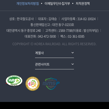
개인정보처리방침
이메일무단수집거부
저작권정책
상호 : 한국철도공사
대표자 : 김태승
사업자등록 : 314-82-10024
통신판매업신고 : 대전 동구-0233호
대전광역시 동구 중앙로 240
고객센터 : 1588-7788(이용료 : 발신자부담)
대표전화 : 042-472-5000
팩스 : 02-361-8385
COPYRIGHT ⓒ KOREA RAILROAD. ALL RIGHTS RESERVED.
계열사
관련사이트