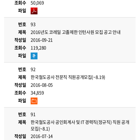
조회수
50,069
파일
번호
93
제목
2016년도 코레일 고졸제한 인턴사원 모집 공고 안내
작성일
2016-09-21
조회수
119,280
파일
번호
92
제목
한국철도공사 전문직 직원공개모집(~8.19)
작성일
2016-08-05
조회수
34,859
파일
번호
91
제목
한국철도공사 공인회계사 및 IT 경력직(정규직) 직원 공개
모집(~8.1)
작성일
2016-07-14