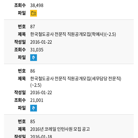
조회수
38,498
파일
번호
87
제목
한국철도공사 전문직 직원공개모집(학예사)(~2.5)
작성일
2016-01-22
조회수
31,035
파일
번호
86
제목
한국철도공사 전문직 직원공개모집(세무담당 전문직)
(~2.5)
작성일
2016-01-22
조회수
21,001
파일
번호
85
제목
2016년 코레일 인턴사원 모집 공고
작성일
2016-01-18