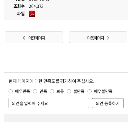
조회수
264,373
파일
이전 페이지
다음 페이지
현재 페이지에 대한 만족도를 평가하여 주십시오.
콘텐츠 만족도 조사
만족도 조사
매우만족
만족
보통
불만족
매우불만족
담당자 정보
담당자 정보