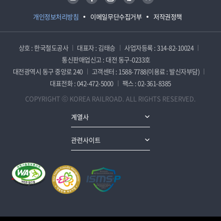
개인정보처리방침
이메일무단수집거부
저작권정책
상호 : 한국철도공사
대표자 : 김태승
사업자등록 : 314-82-10024
통신판매업신고 : 대전 동구-0233호
대전광역시 동구 중앙로 240
고객센터 : 1588-7788(이용료 : 발신자부담)
대표전화 : 042-472-5000
팩스 : 02-361-8385
COPYRIGHT ⓒ KOREA RAILROAD. ALL RIGHTS RESERVED.
계열사
관련사이트