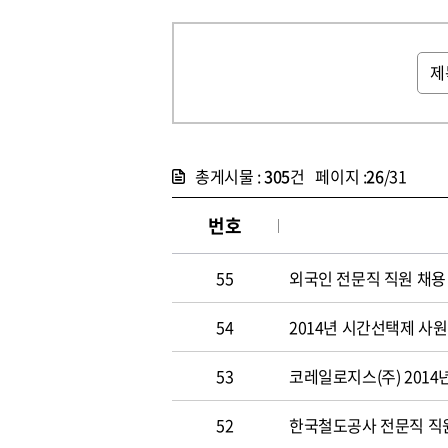
총게시물 :
305
건 페이지 :
26
/31
번호
55
외국인 전문직 직원 채용
54
2014년 시간선택제 사
53
코레일로지스(주) 2014
52
한국철도공사 전문직 직원 