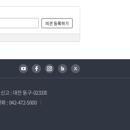
고 : 대전 동구-0233호
 : 042-472-5000