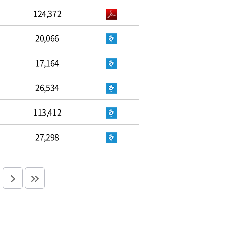
124,372
20,066
17,164
26,534
113,412
27,298