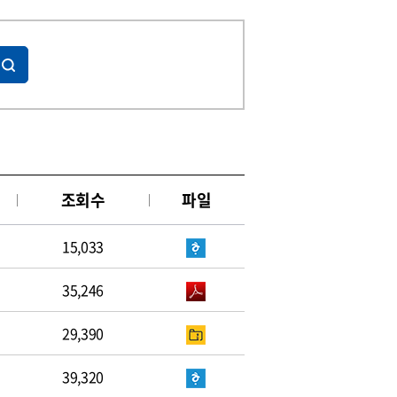
조회수
파일
15,033
35,246
29,390
39,320