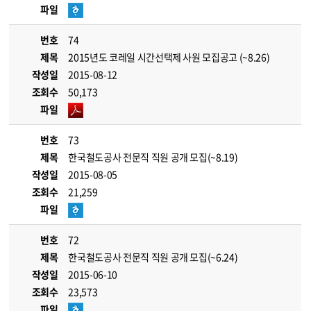
파일
번호
74
제목
2015년도 코레일 시간선택제 사원 모집공고 (~8.26)
작성일
2015-08-12
조회수
50,173
파일
번호
73
제목
한국철도공사 전문직 직원 공개 모집(~8.19)
작성일
2015-08-05
조회수
21,259
파일
번호
72
제목
한국철도공사 전문직 직원 공개 모집(~6.24)
작성일
2015-06-10
조회수
23,573
파일