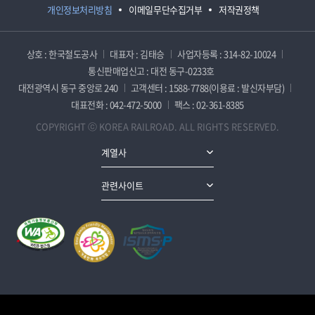
개인정보처리방침
이메일무단수집거부
저작권정책
상호 : 한국철도공사
대표자 : 김태승
사업자등록 : 314-82-10024
통신판매업신고 : 대전 동구-0233호
대전광역시 동구 중앙로 240
고객센터 : 1588-7788(이용료 : 발신자부담)
대표전화 : 042-472-5000
팩스 : 02-361-8385
COPYRIGHT ⓒ KOREA RAILROAD. ALL RIGHTS RESERVED.
계열사
관련사이트