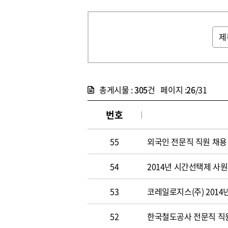
총게시물 :
305
건 페이지 :
26
/31
번호
55
외국인 전문직 직원 채용
54
2014년 시간선택제 사
53
코레일로지스(주) 2014
52
한국철도공사 전문직 직원 