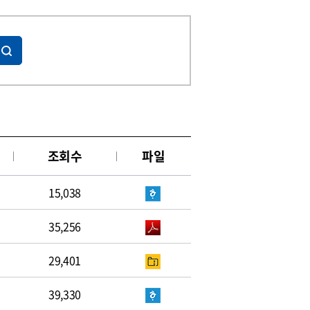
조회수
파일
15,038
35,256
29,401
39,330