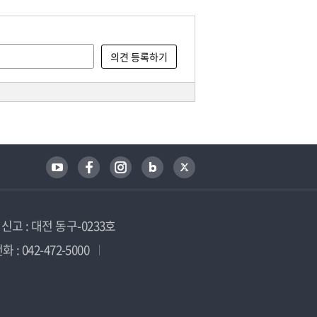
고 : 대전 동구-0233호
 : 042-472-5000