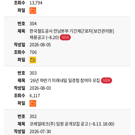
조회수
13,794
파일
번호
304
제목
한국철도공사 전남본부 기간제근로자[보건관리원]
채용공고 (~8.20)
작성일
2026-08-05
조회수
706
파일
번호
303
제목
’26년 하반기 미래내일 일경험 참여자 모집
작성일
2026-08-03
조회수
6,117
파일
번호
302
제목
코레일테크(주) 임원 공개모집 공고 (~8.13. 18:00)
작성일
2026-07-30