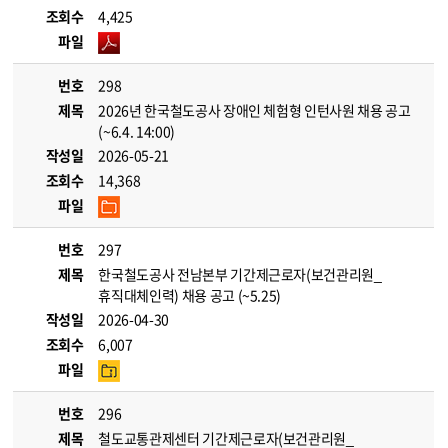
조회수
4,425
파일
번호
298
제목
2026년 한국철도공사 장애인 체험형 인턴사원 채용 공고
(~6.4. 14:00)
작성일
2026-05-21
조회수
14,368
파일
번호
297
제목
한국철도공사 전남본부 기간제근로자(보건관리원_
휴직대체인력) 채용 공고 (~5.25)
작성일
2026-04-30
조회수
6,007
파일
번호
296
제목
철도교통관제센터 기간제근로자(보건관리원_