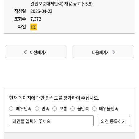
결원보충대체인력) 채용 공고 (~5.8)
작성일
2026-04-23
조회수
7,372
파일
이전 페이지
다음 페이지
현재 페이지에 대한 만족도를 평가하여 주십시오.
콘텐츠 만족도 조사
만족도 조사
매우만족
만족
보통
불만족
매우불만족