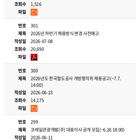
조회수
1,516
파일
번호
301
제목
2026년 하반기 채용방식 변경 사전예고
작성일
2026-07-08
조회수
20,690
파일
번호
300
제목
2026년도 한국철도공사 개방형직위 채용공고(~7.7.
14:00)
작성일
2026-06-23
조회수
14,175
파일
번호
299
제목
코레일관광개발(주) 대표이사 공개 모집(~6.26 18:00)
작성일
2026-06-11